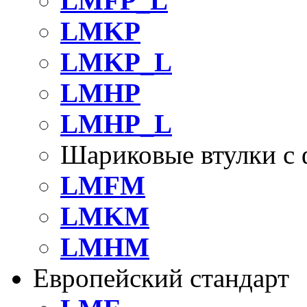
LMFP_L
LMKP
LMKP_L
LMHP
LMHP_L
Шариковые втулки с 
LMFM
LMKM
LMHM
Европейский стандарт