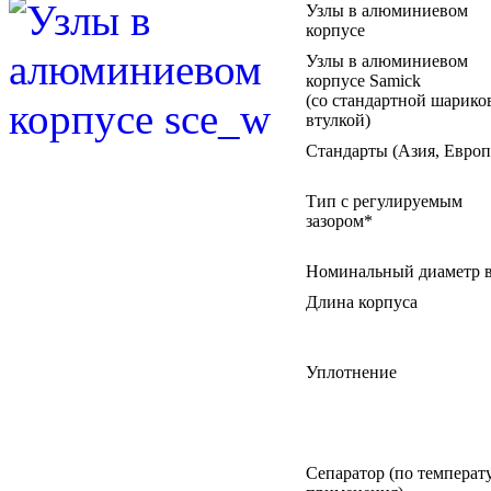
Узлы в алюминиевом
корпусе
Узлы в алюминиевом
корпусе Samick
(со стандартной шарико
втулкой)
Стандарты (Азия, Европ
Тип с регулируемым
зазором*
Номинальный диаметр в
Длина корпуса
Уплотнение
Сепаратор (по температ