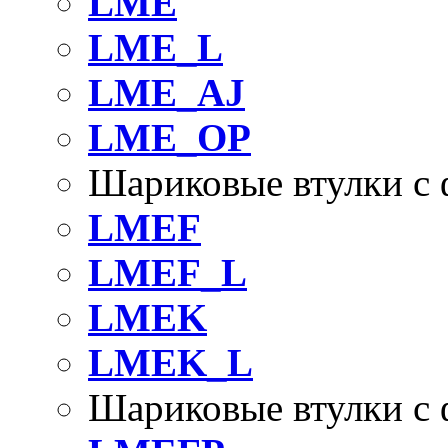
LME
LME_L
LME_AJ
LME_OP
Шариковые втулки с
LMEF
LMEF_L
LMEK
LMEK_L
Шариковые втулки с