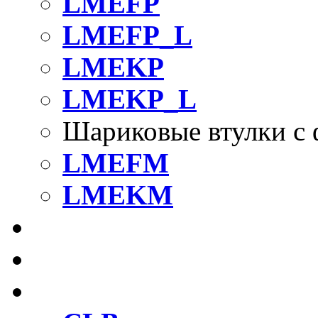
LMEFP
LMEFP_L
LMEKP
LMEKP_L
Шариковые втулки с 
LMEFM
LMEKM
Шариковые втулки с 
Линейные подшипник
Компактные шариков