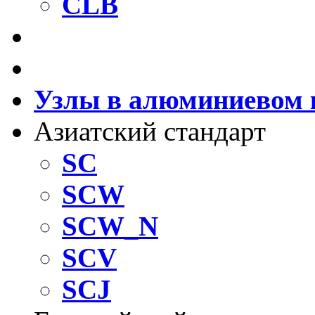
CLB
Направляющие втулки
Установка шариковых
Узлы в алюминиевом 
Азиатский стандарт
SC
SCW
SCW_N
SCV
SCJ