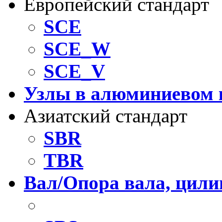
Европейский стандарт
SCE
SCE_W
SCE_V
Узлы в алюминиевом 
Азиатский стандарт
SBR
TBR
Вал/Опора вала, цил
Рельс-вал