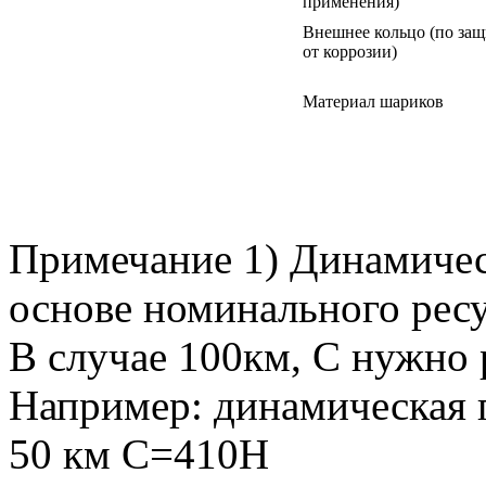
применения)
Внешнее кольцо (по защ
от коррозии)
Материал шариков
Примечание 1) Динамичес
основе номинального рес
В случае 100км, С нужно р
Например: динамическая 
50 км C=410Н