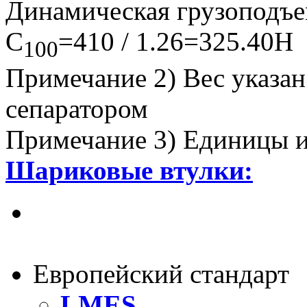
Динамическая грузоподъе
C
=410 / 1.26=325.40Н
100
Примечание 2) Вес указан
сепаратором
Примечание 3) Единицы и
Шариковые втулки:
Самоустанавливаю-
щиеся линейные втул
Европейский стандарт
LMES