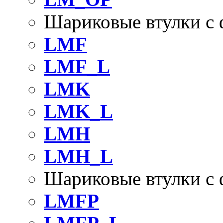
Шариковые втулки с
LMF
LMF_L
LMK
LMK_L
LMH
LMH_L
Шариковые втулки с
LMFP