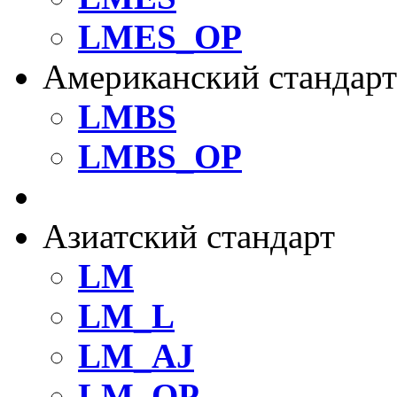
LMES_OP
Американский стандарт
LMBS
LMBS_OP
Стандартные шариков
Азиатский стандарт
LM
LM_L
LM_AJ
LM_OP