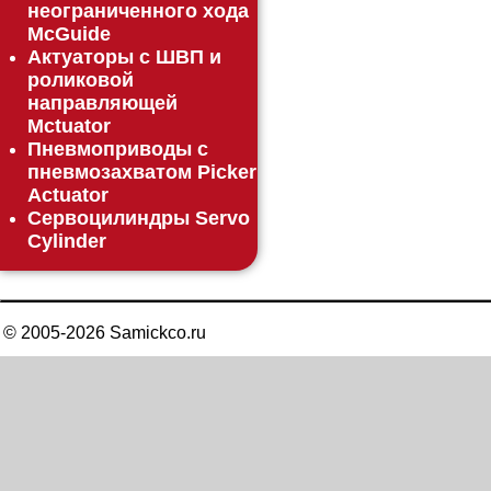
неограниченного хода
McGuide
Актуаторы с ШВП и
роликовой
направляющей
Mctuator
Пневмоприводы с
пневмозахватом Picker
Actuator
Сервоцилиндры Servo
Cylinder
© 2005-
2026
Samickco.ru