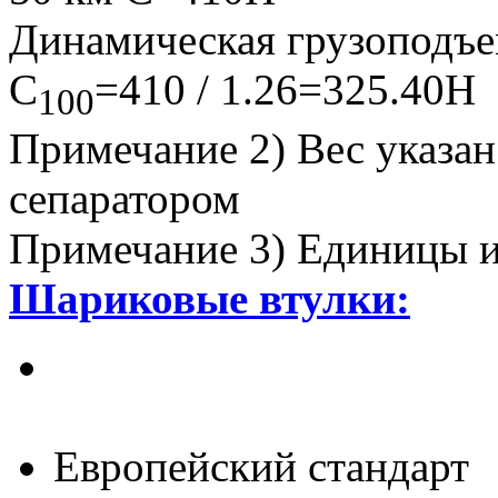
Динамическая грузоподъе
C
=410 / 1.26=325.40Н
100
Примечание 2) Вес указан
сепаратором
Примечание 3) Единицы и
Шариковые втулки:
Самоустанавливаю-
щиеся линейные втул
Европейский стандарт