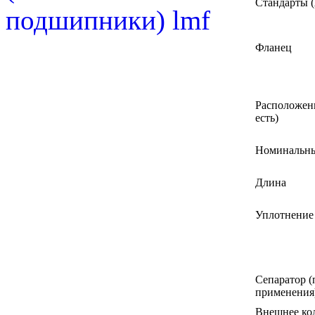
Стандарты (
Фланец
Расположени
есть)
Номинальны
Длина
Уплотнение
Сепаратор (
применения
Внешнее кол