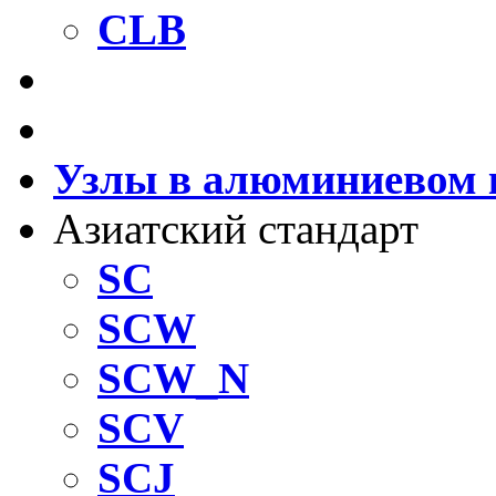
CLB
Направляющие втулки
Установка шариковых
Узлы в алюминиевом 
Азиатский стандарт
SC
SCW
SCW_N
SCV
SCJ