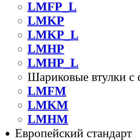
LMFP_L
LMKP
LMKP_L
LMHP
LMHP_L
Шариковые втулки с 
LMFM
LMKM
LMHM
Европейский стандарт