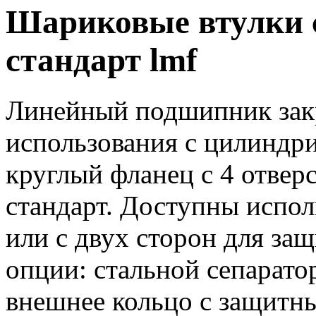
Шариковые втулки с
стандарт lmf
Линейный подшипник закр
использования с цилиндри
круглый фланец с 4 отвер
стандарт. Доступны испол
или с двух сторон для за
опции: стальной сепарато
внешнее кольцо с защитн