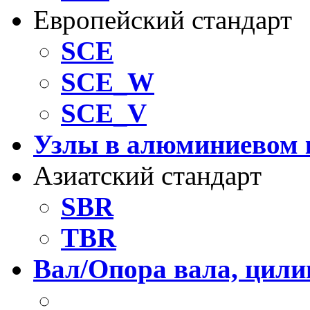
Европейский стандарт
SCE
SCE_W
SCE_V
Узлы в алюминиевом 
Азиатский стандарт
SBR
TBR
Вал/Опора вала, цил
Рельс-вал