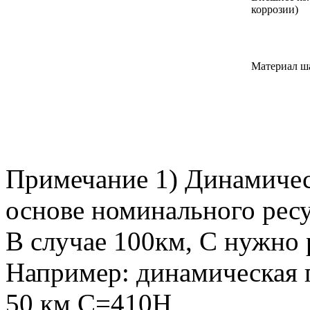
коррозии)
Материал ш
Примечание 1) Динамичес
основе номинального рес
В случае 100км, С нужно р
Например: динамическая 
50 км C=410Н