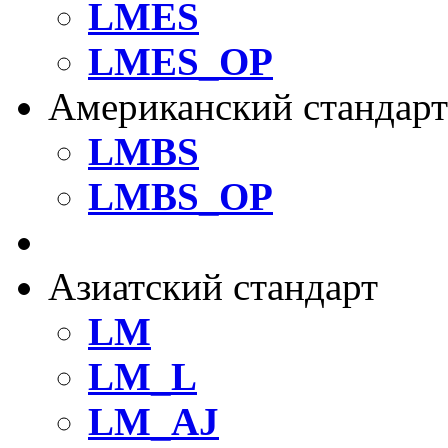
LMES
LMES_OP
Американский стандарт
LMBS
LMBS_OP
Стандартные шариков
Азиатский стандарт
LM
LM_L
LM_AJ