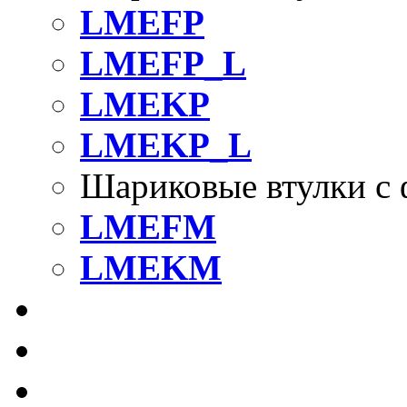
LMEFP
LMEFP_L
LMEKP
LMEKP_L
Шариковые втулки с 
LMEFM
LMEKM
Шариковые втулки с 
Линейные подшипник
Компактные шариков