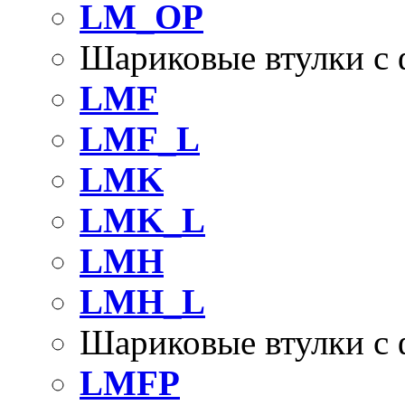
LM_OP
Шариковые втулки с
LMF
LMF_L
LMK
LMK_L
LMH
LMH_L
Шариковые втулки с
LMFP