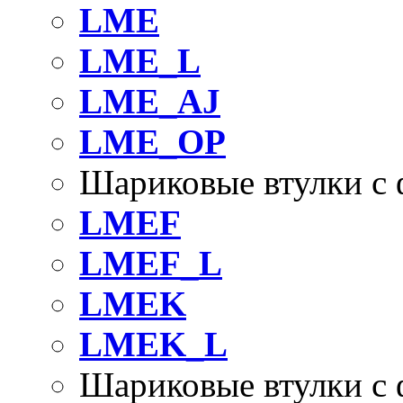
LME
LME_L
LME_AJ
LME_OP
Шариковые втулки с
LMEF
LMEF_L
LMEK
LMEK_L
Шариковые втулки с