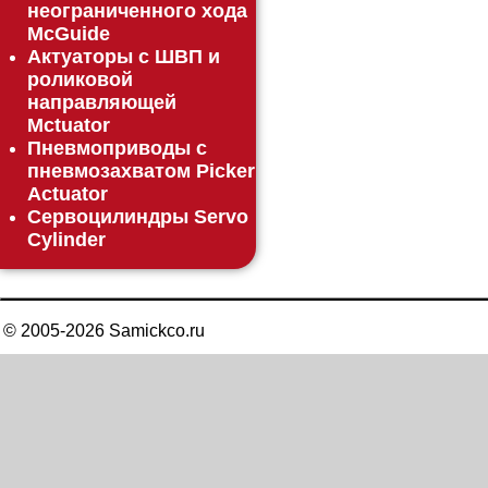
неограниченного хода
McGuide
Актуаторы с ШВП и
роликовой
направляющей
Mctuator
Пневмоприводы с
пневмозахватом Picker
Actuator
Сервоцилиндры Servo
Cylinder
© 2005-
2026
Samickco.ru