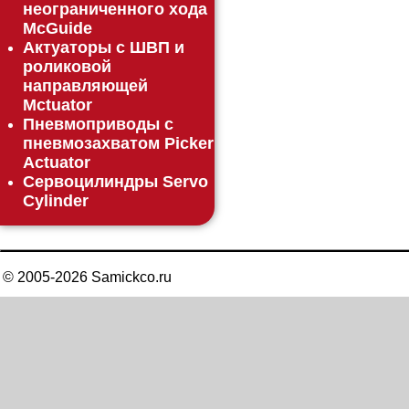
неограниченного хода
McGuide
Актуаторы с ШВП и
роликовой
направляющей
Mctuator
Пневмоприводы с
пневмозахватом Picker
Actuator
Сервоцилиндры Servo
Cylinder
© 2005-
2026
Samickco.ru