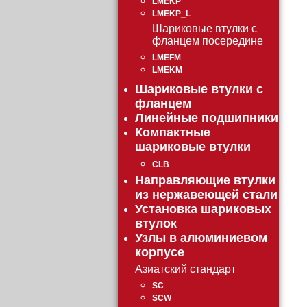
LMEKP
LMEKP_L
Шариковые втулки с
фланцем посередине
LMEFM
LMEKM
Шариковые втулки с
фланцем
Линейные подшипники
Компактные
шариковые втулки
CLB
Направляющие втулки
из нержавеющей стали
Установка шариковых
втулок
Узлы в алюминиевом
корпусе
Азиатский стандарт
SC
SCW