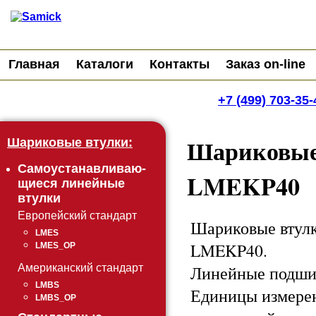
Главная
Каталоги
Контакты
Заказ on-line
+7 (499) 703-35-
Шариковые
Шариковые втулки:
Самоустанавливаю-
LMEKP40
щиеся линейные
втулки
Европейский стандарт
Шариковые втулк
LMES
LMEKP40.
LMES_OP
Линейные подши
Американский стандарт
LMBS
Единицы измере
LMBS_OP