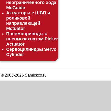
неограниченного хода
McGuide
Актуаторы с ШВП и
роликовой
направляющей
Mctuator
Пневмоприводы с
пневмозахватом Picker
Actuator
Сервоцилиндры Servo
Cylinder
© 2005-
2026
Samickco.ru