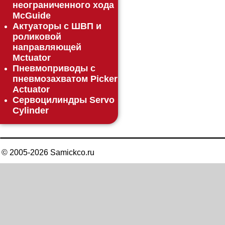
неограниченного хода
McGuide
Актуаторы с ШВП и
роликовой
направляющей
Mctuator
Пневмоприводы с
пневмозахватом Picker
Actuator
Сервоцилиндры Servo
Cylinder
© 2005-
2026
Samickco.ru