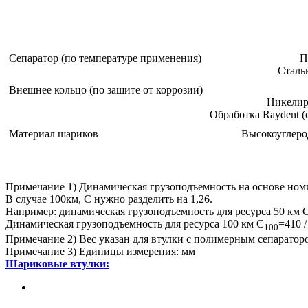
Сепаратор (по температуре применения)
П
Сталь
Внешнее кольцо (по защите от коррозии)
Никелир
Обработка Raydent (
Материал шариков
Высокоуглеро
Примечание 1) Динамическая грузоподъемность на основе ном
В случае 100км, С нужно разделить на 1,26.
Например: динамическая грузоподъемность для ресурса 50 км
Динамическая грузоподъемность для ресурса 100 км C
=410 
100
Примечание 2) Вес указан для втулки с полимерным сепаратор
Примечание 3) Единицы измерения: мм
Шариковые втулки:
Самоустанавливаю-
щиеся линейные втулки