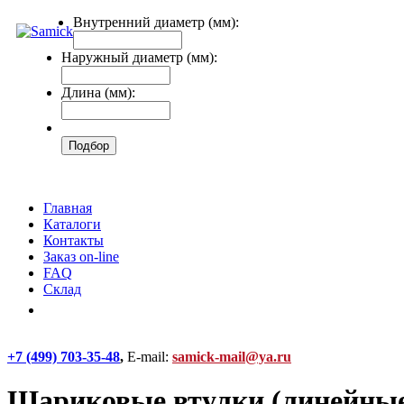
Внутренний диаметр (мм):
Наружный диаметр (мм):
Длина (мм):
Главная
Каталоги
Контакты
Заказ on-line
FAQ
Склад
+7 (499) 703-35-48
,
E-mail:
samick-mail@ya.ru
Шариковые втулки (линейны