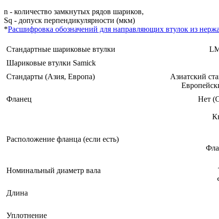
n - количество замкнутых рядов шариков,
Sq - допуск перпендикулярности (мкм)
*
Расшифровка обозначений для направляющих втулок из нерж
Стандартные шариковые втулки
L
Шариковые втулки Samick
Стандарты (Азия, Европа)
Азиатский ста
Европейски
Фланец
Нет (
К
Расположение фланца (если есть)
Фла
Номинальный диаметр вала
Длина
Уплотнение