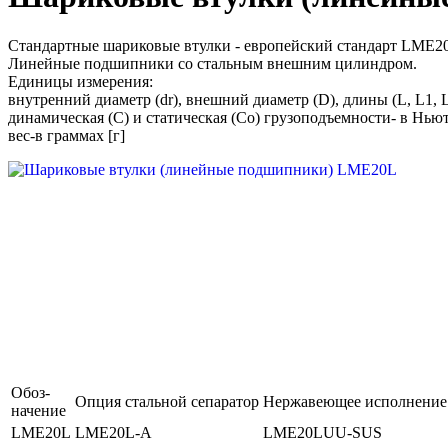
Cтандартные шариковые втулки - европейский стандарт LME2
Линейные подшипники со стальным внешним цилиндром.
Единицы измерения:
внутренний диаметр (dr), внешний диаметр (D), длины (L, L1, 
динамическая (C) и статическая (Co) грузоподъемности- в Ньют
вес-в граммах [г]
Обоз-
Опция стальной сепаратор
Нержавеющее исполнение 
начение
LME20L
LME20L-A
LME20LUU-SUS